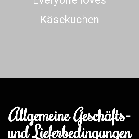
Everyone loves
Käsekuchen
Allgemeine Geschäfts-
und Lieferbedingungen