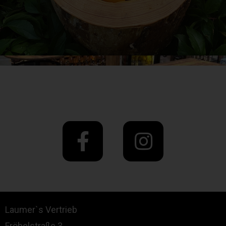
Laumer`s Vertrieb
Fröbelstraße 3