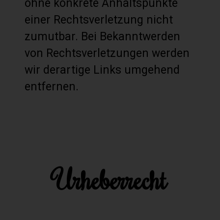
ohne konkrete Anhaltspunkte
einer Rechtsverletzung nicht
zumutbar. Bei Bekanntwerden
von Rechtsverletzungen werden
wir derartige Links umgehend
entfernen.
Urheberrecht